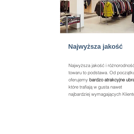
Najwyższa jakość
Najwyższa jakość i różnorodnoś
towaru to podstawa. Od początk
oferujemy
bardzo atrakcyjne ubr
które trafiają w gusta nawet
najbardziej wymagających Klient